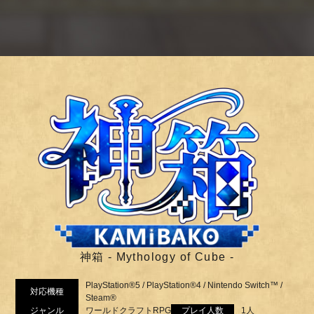
神箱 - Mythology of Cube -
PlayStation®5 / PlayStation®4 / Nintendo Switch™ /
対応機種
Steam®
ジャンル
ワールドクラフトRPG
プレイ人数
1人