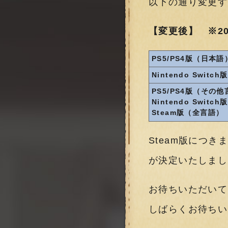
以下の通り変更す
【変更後】 ※20
PS5/PS4版（日本語
Nintendo Swit
PS5/PS4版（その
Nintendo Swit
Steam版（全言語）
Steam版につ
が決定いたしまし
お待ちいただいて
しばらくお待ちい