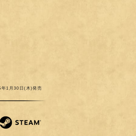
日
5年1月30日(木)発売