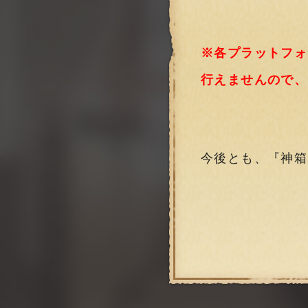
※各プラットフォ
行えませんので、
今後とも、『神箱