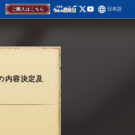
日本語
ご購入はこちら
行発売の内容決定及