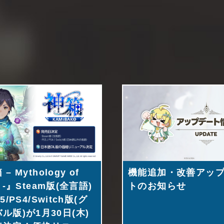
– Mythology of
機能追加・改善アッ
e -』Steam版(全言語)
トのお知らせ
5/PS4/Switch版(グ
ル版)が1月30日(木)