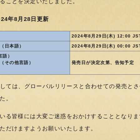
ることを決定いたしました。
24年8月28日更新
）
2024年8月29日(木) 12:00 
ch版（日本語）
2024年8月29日(木) 00:00 
他言語）
ch版（その他言語）
発売日が決定次第、告知予定
きましては、グローバルリリースと合わせての発売と
た。
いる皆様には大変ご迷惑をおかけすることとなりま
ただけますようお願いいたします。