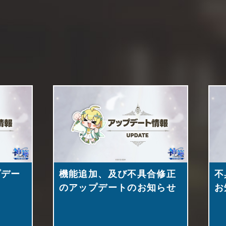
プデー
機能追加、及び不具合修正
不
のアップデートのお知らせ
お