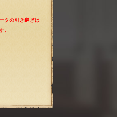
ータの引き継ぎは
す。