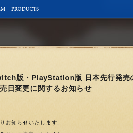
EM
PRODUCTS
 Switch版・PlayStation版 日本先
版発売日変更に関するお知らせ
りお知らせいたします。