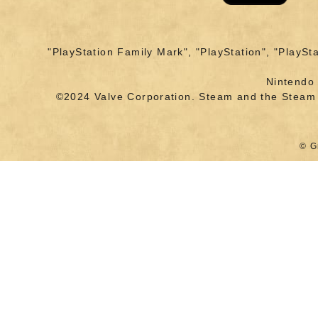
"PlayStation Family Mark", "PlayStation", "PlaySt
Nintendo
©2024 Valve Corporation. Steam and the Steam l
© G