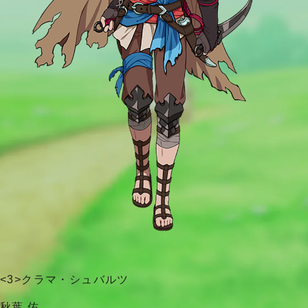
<3>クラマ・シュバルツ
秋葉 佑