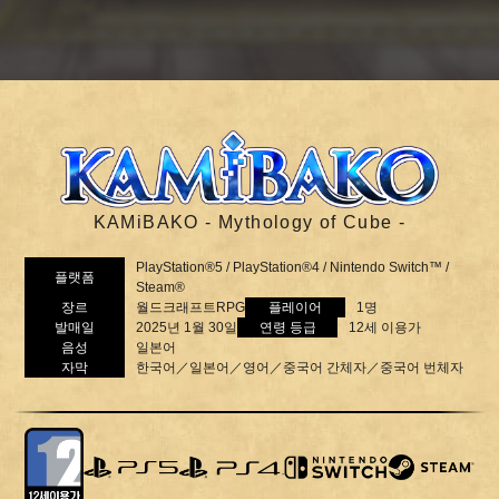
KAMiBAKO - Mythology of Cube -
PlayStation®5 / PlayStation®4 / Nintendo Switch™ /
플랫폼
Steam®
장르
월드크래프트RPG
플레이어
1명
발매일
2025년 1월 30일
연령 등급
12세 이용가
음성
일본어
자막
한국어／일본어／영어／중국어 간체자／중국어 번체자