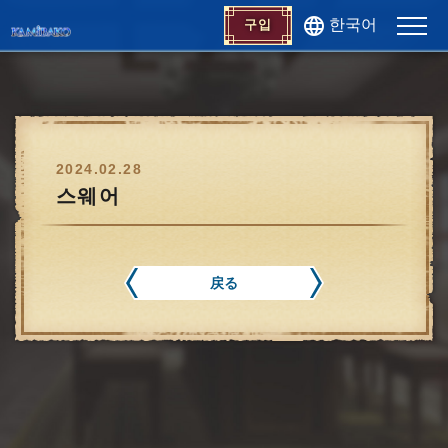
한국어
구입
2024.02.28
스웨어
戻る