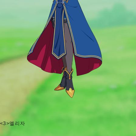
<3>엘리자