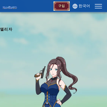
한국어
구입
엘리자