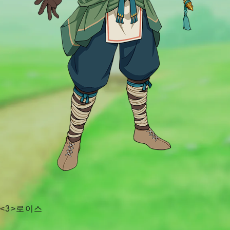
<3>로이스