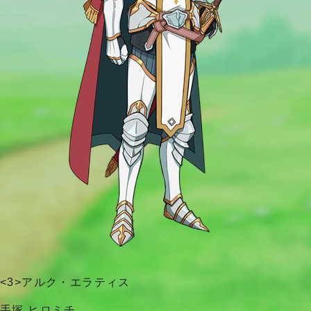
<3>アルク・エラティス
手塚 ヒロミチ