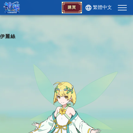
繁體中文
購買
伊麗絲