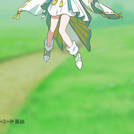
<3>伊麗絲