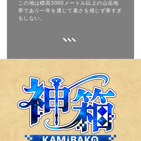
この地は標高3000メートル以上の山岳地
帯であり一年を通じて暑さを感じず寒すぎ
もしない。