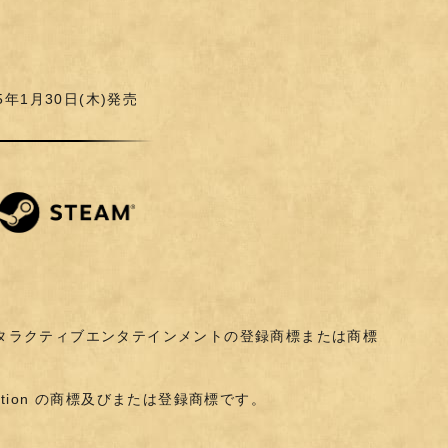
日
5年1月30日(木)発売
4"は株式会社ソニー・インタラクティブエンタテインメントの登録商標または商標
。
rporation の商標及びまたは登録商標です。