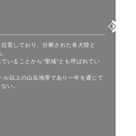
に位置しており、分断された各大陸と
地。
ていることから"聖域"とも呼ばれてい
ートル以上の山岳地帯であり一年を通じて
しない。