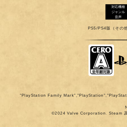
対応機種
ジャンル
音声
PS5/PS4版（その
"PlayStation Family Mark","PlayStatio
©2024 Valve Corporation.