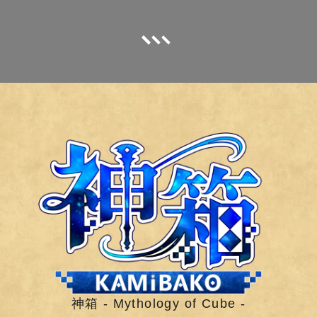
神箱 - Mythology of Cube -