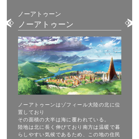
ノーアトゥーン
ノーアトゥーン
ノーアトゥーンはゾフィール大陸の北に位
置しており
その面積の大半は海に覆われている。
陸地は北に長く伸びており南方は温暖で暮
らしやすい気候であるため、この地の住民