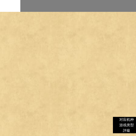
对应机种
游戏类型
評級