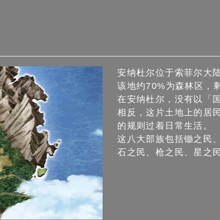
安纳杜尔位于索菲尔大
该地约70%为森林区，
在安纳杜尔，没有以「
相反，这片土地上的居
的规则过着日常生活。
这八大部族包括锄之民
石之民、枪之民、星之