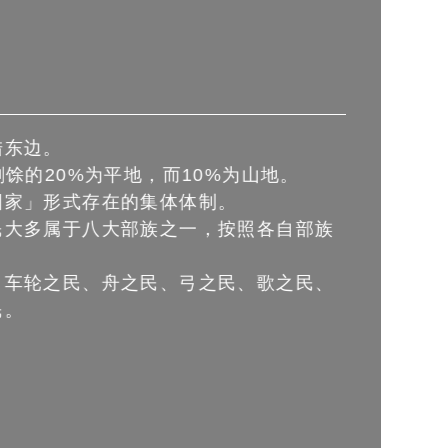
陆东边。
剩馀的20%为平地，而10%为山地。
国家」形式存在的集体体制。
民大多属于八大部族之一，按照各自部族
、车轮之民、舟之民、弓之民、歌之民、
民。